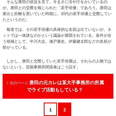
そんな唐田の状況を見て、今まさに冷や汗をかいているの
が、唐田との交際を報じられた「若手俳優」であろう。唐田は
東出と距離を置いていた時期に、20代の若手俳優と交際してい
たというのだ。
報道では、その若手俳優の具体的な名前は出ていないが、ネ
ットでは一体誰なのかという議論が展開されている。条件が合
う候補として、中川大志、瀬戸康史、伊藤健太郎などの名前が
挙がっている。
しかし、唐田と交際していた若手俳優は、それらの人物では
ないという。芸能事務所関係者はこう話す。
唐田の元カレは某大手事務所の所属
次のページ
でライブ活動もしている？
1
2