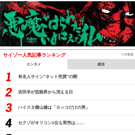
サイゾー人気記事ランキング
7:20更新
エンタメ
総合
有名人サイン“ネット売買”の闇
吉田羊が芸能界から消える日
ハイスタ横山健は「カッコだけの男」
セクゾがオリコン1位も実売は……