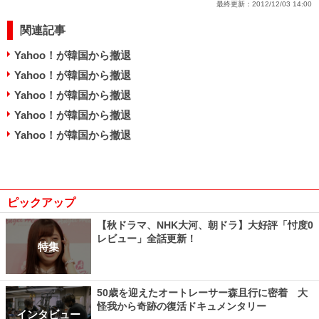
最終更新：
2012/12/03 14:00
関連記事
Yahoo！が韓国から撤退
Yahoo！が韓国から撤退
Yahoo！が韓国から撤退
Yahoo！が韓国から撤退
Yahoo！が韓国から撤退
ピックアップ
【秋ドラマ、NHK大河、朝ドラ】大好評「忖度0
レビュー」全話更新！
特集
50歳を迎えたオートレーサー森且行に密着 大
怪我から奇跡の復活ドキュメンタリー
インタビュー