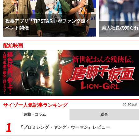
投票アプリ「TIPSTAR」がファン交流イ
ベント開催
美人社長の知られ
配給映画
サイゾー人気記事ランキング
00:20更新
連載・コラム
総合
『プロミシング・ヤング・ウーマン』レビュー