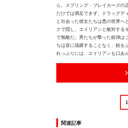
ら。スプリング・ブレイカーズの
だけでは満足できず、ドラッグデ
と出会った彼女たちは悪の世界へ
クで隠し、エイリアンと敵対する
で無敵だ。男たちが撃った銃弾は
ちは逆に躊躇することなく、銃を
れっぷりには、エイリアンも口あ
1
関連記事