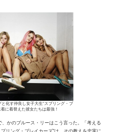
グと化す仲良し女子大生“スプリング・ブ
水着に着替えた彼女たちは最強！
で、かのブルース・リーはこう言った。「考える
スプリング・ブレイカーズ”は、その教えを忠実に