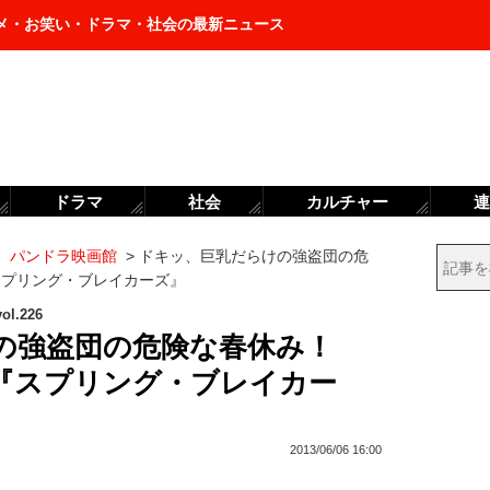
メ・お笑い・ドラマ・社会の最新ニュース
ドラマ
社会
カルチャー
連
パンドラ映画館
>
ドキッ、巨乳だらけの強盗団の危
スプリング・ブレイカーズ』
.226
の強盗団の危険な春休み！
『スプリング・ブレイカー
2013/06/06 16:00