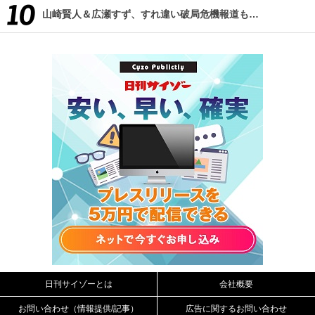
山崎賢人＆広瀬すず、すれ違い破局危機報道も…
日刊サイゾーとは
会社概要
お問い合わせ（情報提供/記事）
広告に関するお問い合わせ