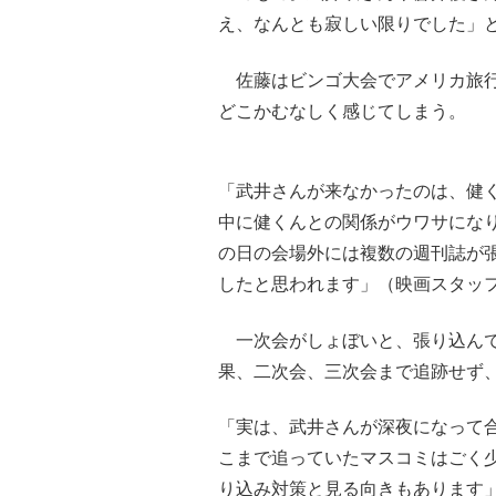
え、なんとも寂しい限りでした」
佐藤はビンゴ大会でアメリカ旅行
どこかむなしく感じてしまう。
「武井さんが来なかったのは、健
中に健くんとの関係がウワサにな
の日の会場外には複数の週刊誌が
したと思われます」（映画スタッ
一次会がしょぼいと、張り込んで
果、二次会、三次会まで追跡せず
「実は、武井さんが深夜になって
こまで追っていたマスコミはごく
り込み対策と見る向きもあります