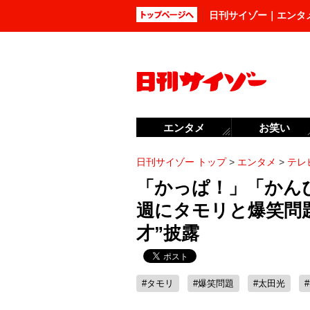
日刊サイゾー｜エンタ
エンタメ
お笑い
日刊サイゾー トップ
>
エンタメ
>
テレ
「かっぱ！」「かん
週にタモリと爆笑問
才”披露
#タモリ
#爆笑問題
#太田光