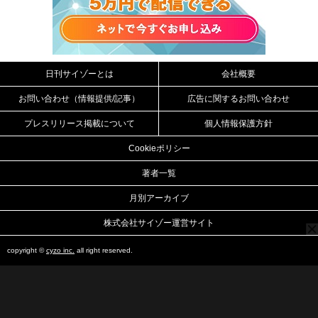
日刊サイゾーとは
会社概要
お問い合わせ（情報提供/記事）
広告に関するお問い合わせ
プレスリリース掲載について
個人情報保護方針
Cookieポリシー
著者一覧
月別アーカイブ
株式会社サイゾー運営サイト
copyright ©
cyzo inc.
all right reserved.