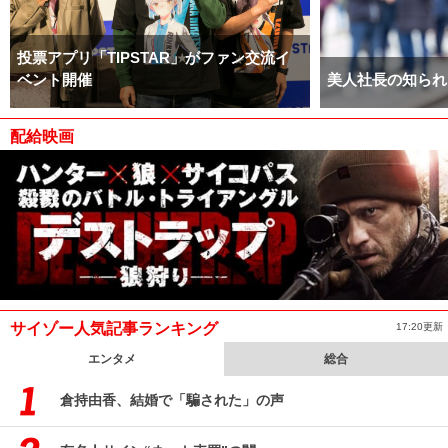
投票アプリ「TIPSTAR」がファン交流イ
ベント開催
美人社長の知られ
配給映画
サイゾー人気記事ランキング
17:20更新
エンタメ
総合
倉持由香、結婚で「騙された」の声