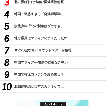
北に弄ばれた“無能”国連事務総長
韓国・迷惑すぎる「偽爆弾騒動」
脱北少年「北の制服はダサすぎ」
地方議員はマフィアのボスだった!?
JDの“処女”をハリウッドスターが落札
中国マフィアvs警察の仁義なき戦い
中国で韓流コンテンツ締め出し？
北朝鮮歌謡が日本のカラオケで…