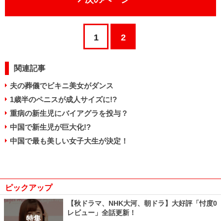
1
2
関連記事
夫の葬儀でビキニ美女がダンス
1歳半のペニスが成人サイズに!?
重病の新生児にバイアグラを投与？
中国で新生児が巨大化!?
中国で最も美しい女子大生が決定！
ピックアップ
【秋ドラマ、NHK大河、朝ドラ】大好評「忖度0
レビュー」全話更新！
特集