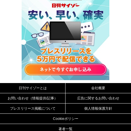
日刊サイゾーとは
会社概要
お問い合わせ（情報提供/記事）
広告に関するお問い合わせ
プレスリリース掲載について
個人情報保護方針
Cookieポリシー
著者一覧