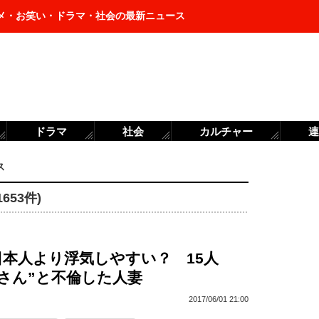
メ・お笑い・ドラマ・社会の最新ニュース
ドラマ
社会
カルチャー
連
ス
53件)
日本人より浮気しやすい？ 15人
所さん”と不倫した人妻
2017/06/01 21:00