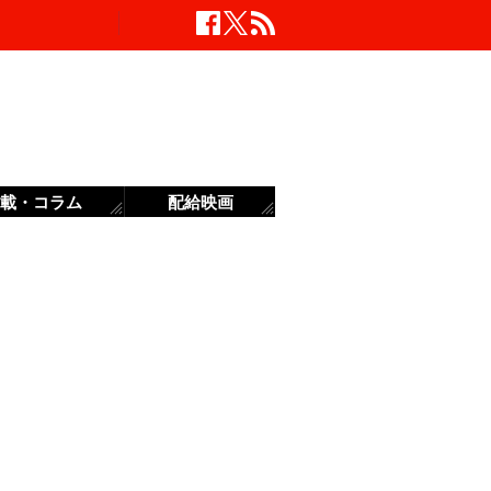
載・コラム
配給映画