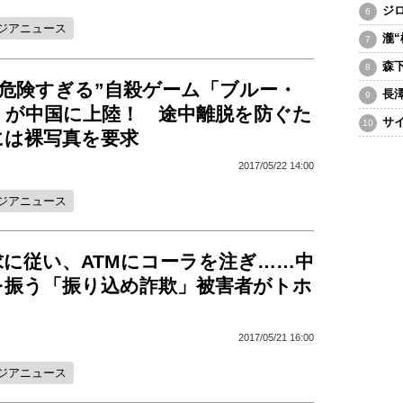
ジ
ジアニュース
瀧
森
“危険すぎる”自殺ゲーム「ブルー・
長
」が中国に上陸！ 途中離脱を防ぐた
サ
には裸写真を要求
2017/05/22 14:00
ジアニュース
求に従い、ATMにコーラを注ぎ……中
を振う「振り込め詐欺」被害者がトホ
！
2017/05/21 16:00
ジアニュース