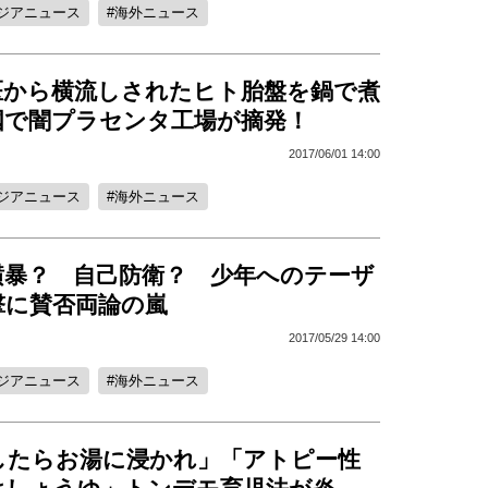
ジアニュース
海外ニュース
医から横流しされたヒト胎盤を鍋で煮
国で闇プラセンタ工場が摘発！
2017/06/01 14:00
ジアニュース
海外ニュース
横暴？ 自己防衛？ 少年へのテーザ
撃に賛否両論の嵐
2017/05/29 14:00
ジアニュース
海外ニュース
したらお湯に浸かれ」「アトピー性