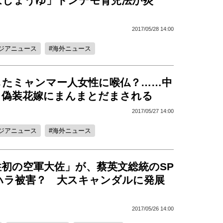
はしょうゆ」トンデモ育児法が炎
2017/05/28 14:00
ジアニュース
海外ニュース
したミャンマー人女性に喉仏？……中
、偽装花嫁にまんまとだまされる
2017/05/27 14:00
ジアニュース
海外ニュース
性初の空軍大佐」が、蔡英文総統のSP
ハラ被害？ 大スキャンダルに発展
2017/05/26 14:00