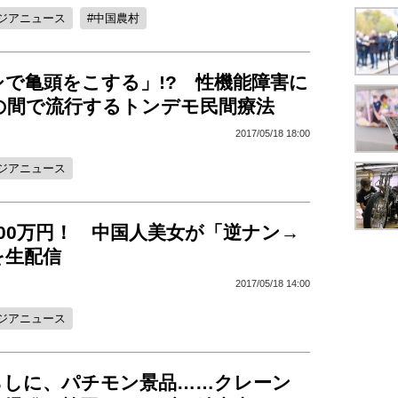
ジアニュース
中国農村
シで亀頭をこする」!? 性機能障害に
代の間で流行するトンデモ民間療法
2017/05/18 18:00
ジアニュース
00万円！ 中国人美女が「逆ナン→
を生配信
2017/05/18 14:00
ジアニュース
らしに、パチモン景品……クレーン