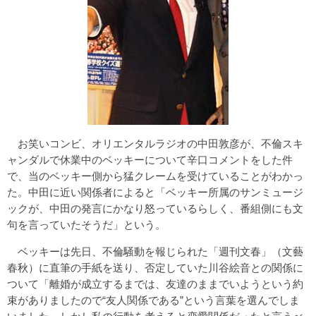
お笑いコンビ、オリエンタルラジオの中田敦彦が、不倫スキ
ャンダルで休業中のベッキーについて辛口コメントをした件
で、当のベッキー側から猛クレームを受けていることがわかっ
た。中田に近い関係者によると「ベッキー所属のサンミュージ
ックが、中田の発言にかなり怒っているらしく、番組側にも文
句を言っていたそうだ」という。
ベッキーは先日、不倫騒動を報じられた「週刊文春」（文藝
春秋）に直筆の手紙を送り、否定していた川谷絵音との関係に
ついて「離婚が成立するまでは、友達のままでいようという約
束がありましたので“友人関係である”という言葉を選んでしま