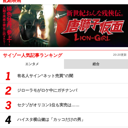
配給映画
サイゾー人気記事ランキング
20:20更新
エンタメ
総合
有名人サイン“ネット売買”の闇
ジローラモがロケ中にガチナンパ
セクゾがオリコン1位も実売は……
ハイスタ横山健は「カッコだけの男」