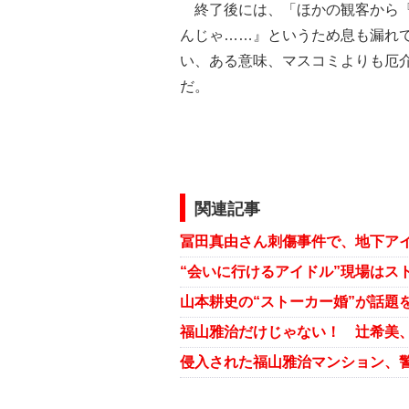
終了後には、「ほかの観客から『
んじゃ……』というため息も漏れ
い、ある意味、マスコミよりも厄
だ。
関連記事
福山雅治だけじゃない！ 辻希美