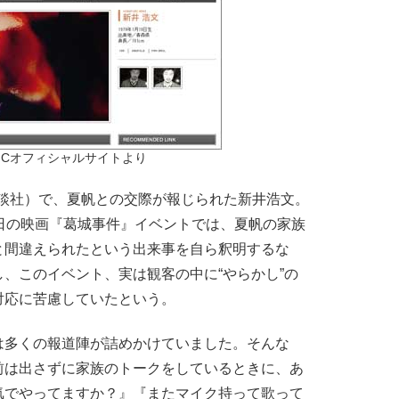
 INCオフィシャルサイトより
（講談社）で、夏帆との交際が報じられた新井浩文。
日の映画『葛城事件』イベントでは、夏帆の家族
と間違えられたという出来事を自ら釈明するな
、このイベント、実は観客の中に“やらかし”の
対応に苦慮していたという。
は多くの報道陣が詰めかけていました。そんな
前は出さずに家族のトークをしているときに、あ
気でやってますか？』『またマイク持って歌って