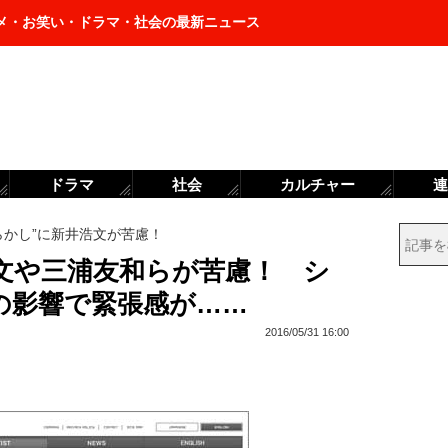
メ・お笑い・ドラマ・社会の最新ニュース
ドラマ
社会
カルチャー
連
らかし”に新井浩文が苦慮！
浩文や三浦友和らが苦慮！ シ
の影響で緊張感が……
2016/05/31 16:00