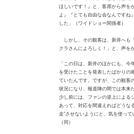
ほしいです！』と、客席から声を
よ』『とても自由な会なんですね
した」（ワイドショー関係者）
しかし、その観客は、新井へも「
クラさんによろしく！」と、声を
「この日は、新井のほかにも、今年
を受けたことを発表したばかりの
ていたんです。ですが、この観客
状況になり、報道陣の間では本来
少し前には、ファンの逆上による
あって、対応を間違えればどうな
走”させないようにと、気を使っ
（同）