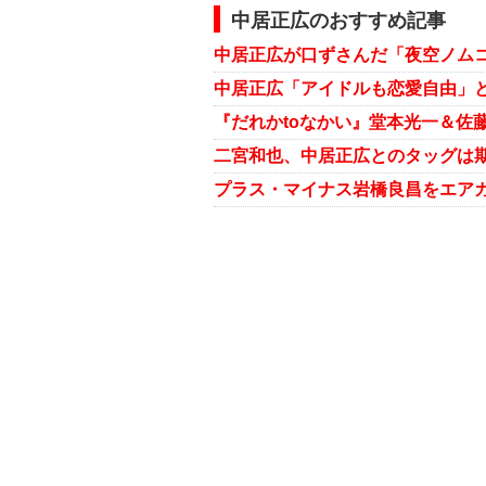
中居正広のおすすめ記事
中居正広が口ずさんだ「夜空ノムコ
中居正広「アイドルも恋愛自由」
二宮和也、中居正広とのタッグは