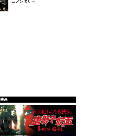
ュメンタリー
給映画