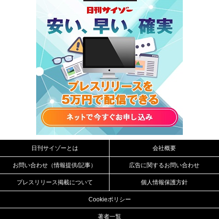
日刊サイゾーとは
会社概要
お問い合わせ（情報提供/記事）
広告に関するお問い合わせ
プレスリリース掲載について
個人情報保護方針
Cookieポリシー
著者一覧