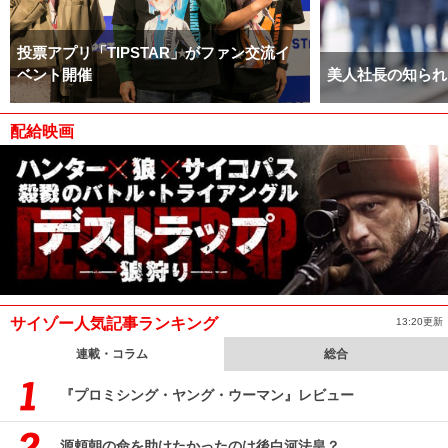
投票アプリ「TIPSTAR」がファン交流イ
ベント開催
美人社長の知られ
配給映画
サイゾー人気記事ランキング
13:20更新
連載・コラム
総合
『プロミシング・ヤング・ウーマン』レビュー
源頼朝の命を助けたかったのは後白河法皇？