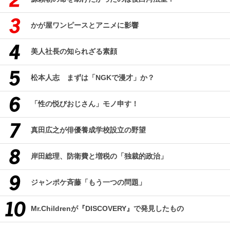
かが屋ワンピースとアニメに影響
美人社長の知られざる素顔
松本人志 まずは「NGKで漫才」か？
「性の悦びおじさん」モノ申す！
真田広之が俳優養成学校設立の野望
岸田総理、防衛費と増税の「独裁的政治」
ジャンポケ斉藤「もう一つの問題」
Mr.Childrenが『DISCOVERY』で発見したもの