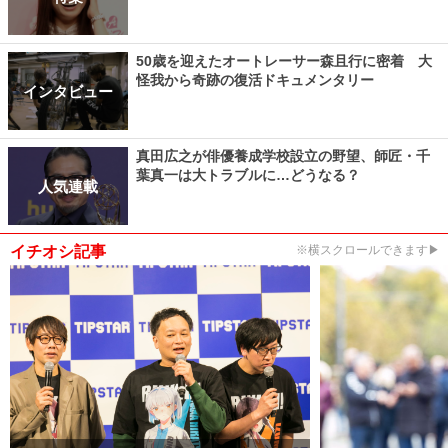
50歳を迎えたオートレーサー森且行に密着 大
怪我から奇跡の復活ドキュメンタリー
インタビュー
真田広之が俳優養成学校設立の野望、師匠・千
葉真一は大トラブルに…どうなる？
人気連載
イチオシ記事
※横スクロールできます▶