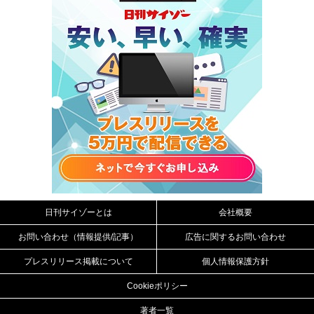
日刊サイゾーとは
会社概要
お問い合わせ（情報提供/記事）
広告に関するお問い合わせ
プレスリリース掲載について
個人情報保護方針
Cookieポリシー
著者一覧