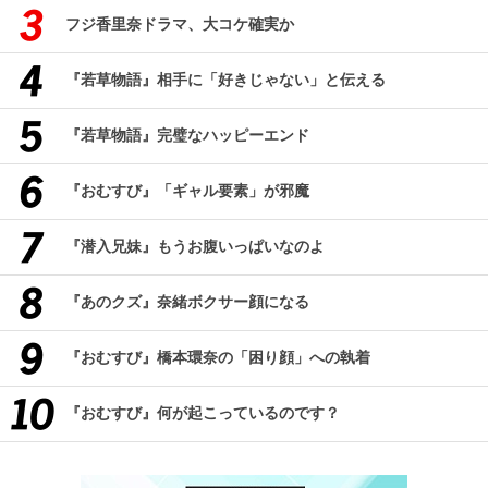
フジ香里奈ドラマ、大コケ確実か
『若草物語』相手に「好きじゃない」と伝える
『若草物語』完璧なハッピーエンド
『おむすび』「ギャル要素」が邪魔
『潜入兄妹』もうお腹いっぱいなのよ
『あのクズ』奈緒ボクサー顔になる
『おむすび』橋本環奈の「困り顔」への執着
『おむすび』何が起こっているのです？