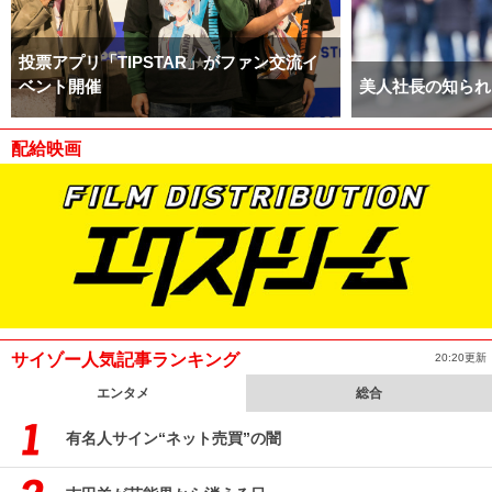
投票アプリ「TIPSTAR」がファン交流イ
ベント開催
美人社長の知られ
配給映画
サイゾー人気記事ランキング
20:20更新
エンタメ
総合
有名人サイン“ネット売買”の闇