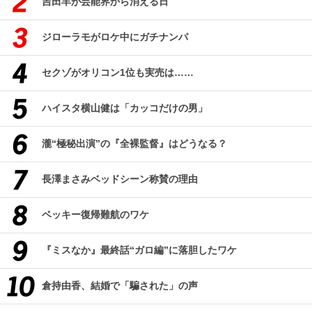
吉田羊が芸能界から消える日
ジローラモがロケ中にガチナンパ
セクゾがオリコン1位も実売は……
ハイスタ横山健は「カッコだけの男」
瀧“極秘出演”の『全裸監督』はどうなる？
長澤まさみベッドシーン称賛の理由
ベッキー復帰難航のワケ
『ミスなか』最終話“ガロ編”に落胆したワケ
倉持由香、結婚で「騙された」の声