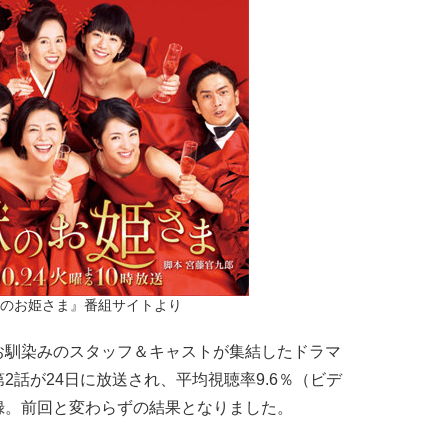
獄のお姫さま』番組サイトより
馴染みのスタッフ＆キャストが集結したドラマ
2話が24日に放送され、平均視聴率9.6％（ビデ
録。前回と変わらずの結果となりました。