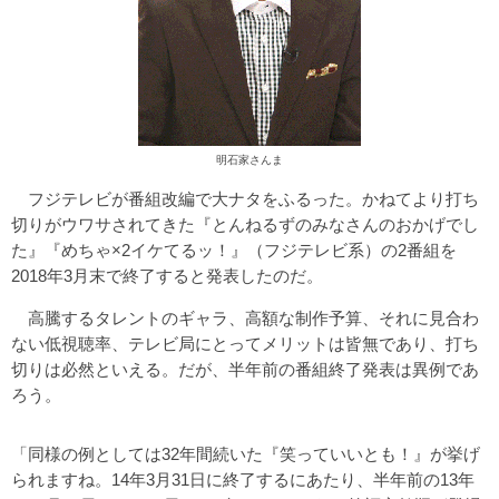
明石家さんま
フジテレビが番組改編で大ナタをふるった。かねてより打ち
切りがウワサされてきた『とんねるずのみなさんのおかげでし
た』『めちゃ×2イケてるッ！』（フジテレビ系）の2番組を
2018年3月末で終了すると発表したのだ。
高騰するタレントのギャラ、高額な制作予算、それに見合わ
ない低視聴率、テレビ局にとってメリットは皆無であり、打ち
切りは必然といえる。だが、半年前の番組終了発表は異例であ
ろう。
「同様の例としては32年間続いた『笑っていいとも！』が挙げ
られますね。14年3月31日に終了するにあたり、半年前の13年