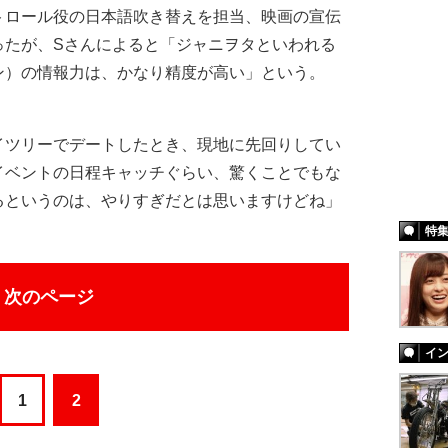
ロール役の日本語吹き替えを担当、映画の宣伝
ったが、Sさんによると「ジャニヲタといわれる
ン）の情報力は、かなり精度が高い」という。
イツリーでデートしたとき、現地に先回りしてい
イベントの日程キャッチぐらい、驚くことでもな
るというのは、やりすぎだとは思いますけどね」
特
次のページ
イ
1
2