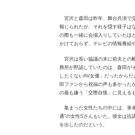
宮沢と森田は昨年、舞台共演で交
報じられたが、それを隠す様子は
の際も一緒に会場入りしていたほど
かけておらず、テレビの情報番組
宮沢は長い協議の末に前夫との離
務所が黙認していたのは、森田が
したくないAV女優」だったから
田ファンから祝福の声も多かった
の最も嫌う「交際自慢」に見える
集まった女性たちの中には、筆者
通”の女性Sさんもいた。彼女は抗
を出したのだという。