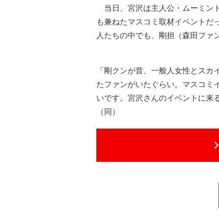
当日、宮沢は主人公・ムーミント
も兼ねたマスコミ取材イベントだ
人たちの中でも、剛担（森田ファ
「剛クンが昔、一般人女性とスカ
たファンがいたぐらい。マスコミ
いです。宮沢さんのイベントに来
（同）