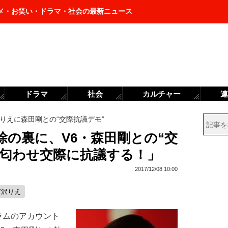
メ・お笑い・ドラマ・社会の最新ニュース
ドラマ
社会
カルチャー
連
りえに森田剛との“交際抗議デモ”
の裏に、V6・森田剛との“交
「匂わせ交際に抗議する！」
2017/12/08 10:00
宮沢りえ
ムのアカウント