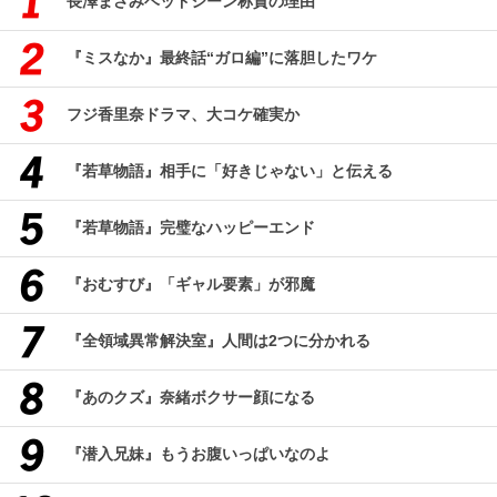
長澤まさみベッドシーン称賛の理由
『ミスなか』最終話“ガロ編”に落胆したワケ
フジ香里奈ドラマ、大コケ確実か
『若草物語』相手に「好きじゃない」と伝える
『若草物語』完璧なハッピーエンド
『おむすび』「ギャル要素」が邪魔
『全領域異常解決室』人間は2つに分かれる
『あのクズ』奈緒ボクサー顔になる
『潜入兄妹』もうお腹いっぱいなのよ