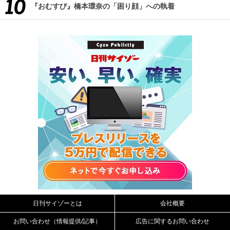
『おむすび』橋本環奈の「困り顔」への執着
日刊サイゾーとは
会社概要
お問い合わせ（情報提供/記事）
広告に関するお問い合わせ