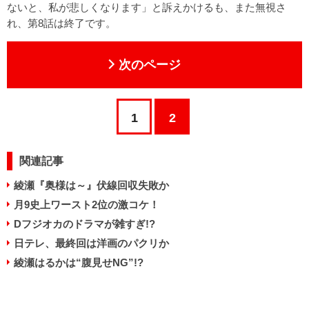
ないと、私が悲しくなります」と訴えかけるも、また無視さ
れ、第8話は終了です。
次のページ
1
2
関連記事
綾瀬『奥様は～』伏線回収失敗か
月9史上ワースト2位の激コケ！
Dフジオカのドラマが雑すぎ!?
日テレ、最終回は洋画のパクリか
綾瀬はるかは“腹見せNG”!?