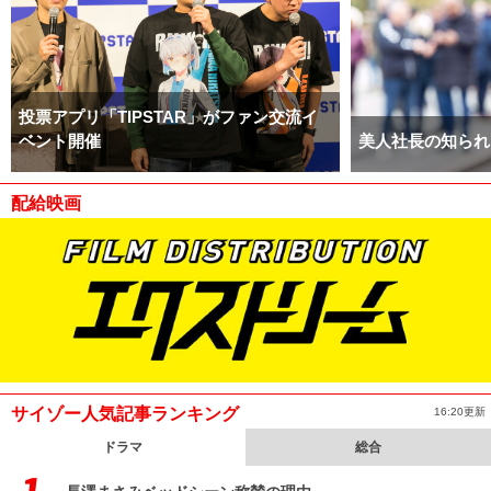
投票アプリ「TIPSTAR」がファン交流イ
ベント開催
美人社長の知られ
配給映画
サイゾー人気記事ランキング
16:20更新
ドラマ
総合