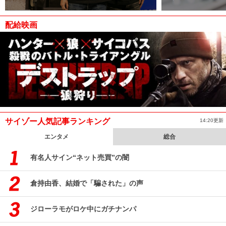
配給映画
サイゾー人気記事ランキング
14:20更新
エンタメ
総合
有名人サイン“ネット売買”の闇
倉持由香、結婚で「騙された」の声
ジローラモがロケ中にガチナンパ