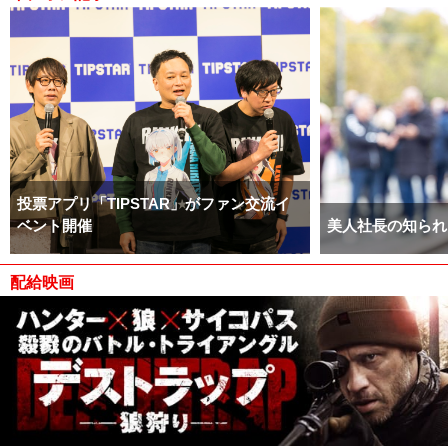
投票アプリ「TIPSTAR」がファン交流イ
ベント開催
美人社長の知られ
配給映画