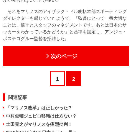
がかみ合わないことが多い。
それをマリノスのアイザック・ドル統括本部スポーティング
ダイレクターも感じていたようで、「監督にとって一番大切な
ことは、選手とスタッフのマネジメントです。あとは日本のサ
ッカーをわかっているかどうか」と基準を設定し、アンジェ・
ポステコグルー監督を招聘した。
次のページ
1
2
関連記事
「マリノス改革」は正しかった？
中村俊輔ジュビロ移籍は仕方ない？
土田晃之がマリノスを痛烈批判！