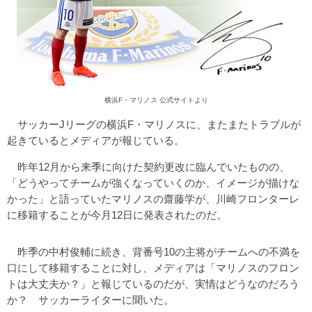
横浜F・マリノス 公式サイトより
サッカーJリーグの横浜F・マリノスに、またまたトラブルが
起きているとメディアが報じている。
昨年12月から来季に向けた契約更改に臨んでいたものの、
「どうやってチームが強くなっていくのか、イメージが描けな
かった」と語っていたマリノスの齋藤学が、川崎フロンターレ
に移籍することが今月12日に発表されたのだ。
昨季の中村俊輔に続き、背番号10の主将がチームへの不満を
口にして移籍することに対し、メディアは「マリノスのフロン
トは大丈夫か？」と報じているのだが、実情はどうなのだろう
か？ サッカーライターに聞いた。