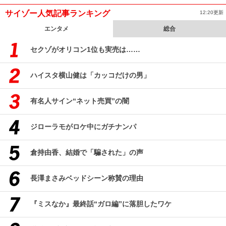
サイゾー人気記事ランキング
12:20更新
エンタメ
総合
セクゾがオリコン1位も実売は……
ハイスタ横山健は「カッコだけの男」
有名人サイン“ネット売買”の闇
ジローラモがロケ中にガチナンパ
倉持由香、結婚で「騙された」の声
長澤まさみベッドシーン称賛の理由
『ミスなか』最終話“ガロ編”に落胆したワケ