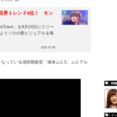
世界トレンド4位！ キン
Trace」を9月14日にリリー
月24日よりソロの新ビジュアルを毎
2022.07.30
なっている池田模範堂「液体ムヒS、ムヒアル
特
イ