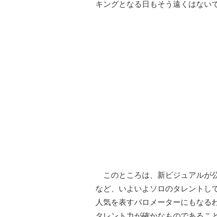
キングとなる日もそう遠くはない
このところは、新ビジュアルが公
など、いよいよソロのタレントし
人気を表すバロメーターにもなる
タレント力が確かなものであるこ