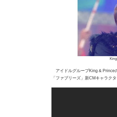
Kin
アイドルグループKing & Pri
「ファブリーズ」新CMキャラク