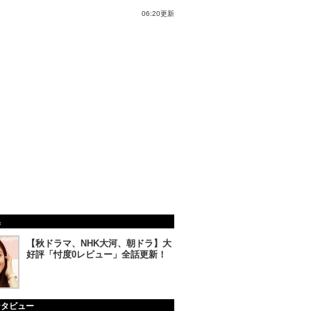
06:20更新
集
【秋ドラマ、NHK大河、朝ドラ】大
好評「忖度0レビュー」全話更新！
ンタビュー