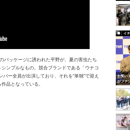
イ
のパッケージに誘われた平野が、夏の害虫たち
うシンプルなもの。競合ブランドである「ウナコ
2のメンバー全員が出演しており、それを“単独”で迎え
お笑いト
がファ
る作品となっている。