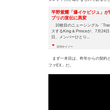
平野紫耀「爆イケビジュ」が
プリの宣伝に異変
10枚目のニューシングル「Trace
スするKing & Princeが、7
日、メンバーひとり...
日刊サイゾー
まず一本目は、昨年からの契約と
ファEX」だ。