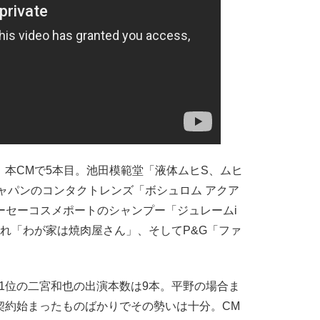
本CMで5本目。池田模範堂「液体ムヒS、ムヒ
ャパンのコンタクトレンズ「ボシュロム アクア
コーセーコスメポートのシャンプー「ジュレームi
れ「わが家は焼肉屋さん」、そしてP&G「ファ
1位の二宮和也の出演本数は9本。平野の場合ま
契約始まったものばかりでその勢いは十分。CM