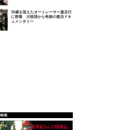
50歳を迎えたオートレーサー森且行
に密着 大怪我から奇跡の復活ドキ
ュメンタリー
給映画