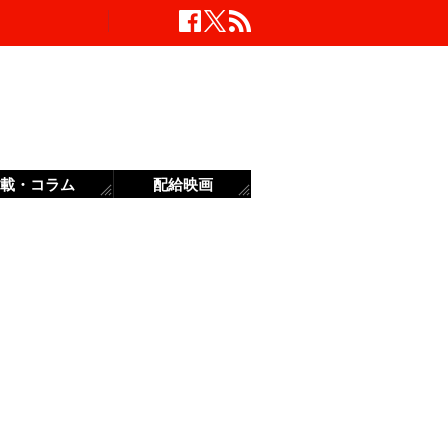
載・コラム
配給映画