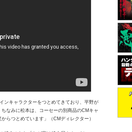
メインキャラクターをつとめてきており、平野が
。ちなみに松本は、コーセーの別商品のCMキャ
度からつとめています」（CMディレクター）