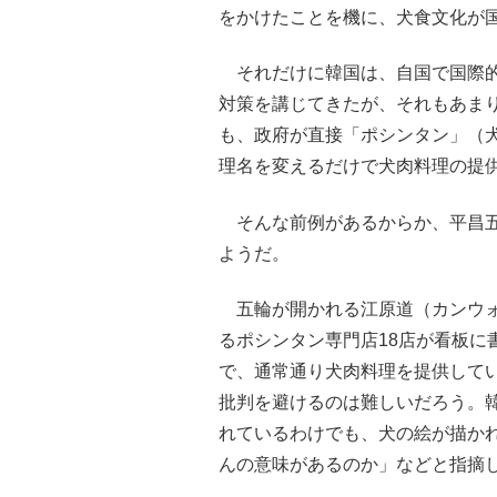
をかけたことを機に、犬食文化が
それだけに韓国は、自国で国際的
対策を講じてきたが、それもあま
も、政府が直接「ポシンタン」（
理名を変えるだけで犬肉料理の提
そんな前例があるからか、平昌五輪
ようだ。
五輪が開かれる江原道（カンウォ
るポシンタン専門店18店が看板に
で、通常通り犬肉料理を提供して
批判を避けるのは難しいだろう。
れているわけでも、犬の絵が描か
んの意味があるのか」などと指摘