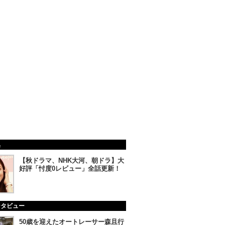
集
【秋ドラマ、NHK大河、朝ドラ】大
好評「忖度0レビュー」全話更新！
ンタビュー
50歳を迎えたオートレーサー森且行