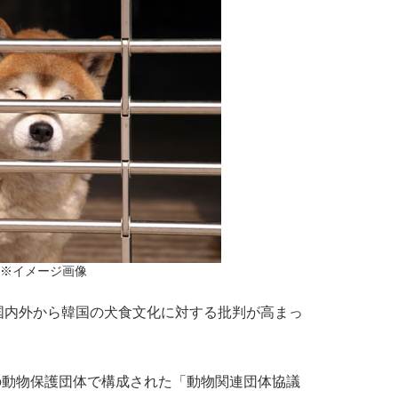
※イメージ画像
内外から韓国の犬食文化に対する批判が高まっ
の動物保護団体で構成された「動物関連団体協議