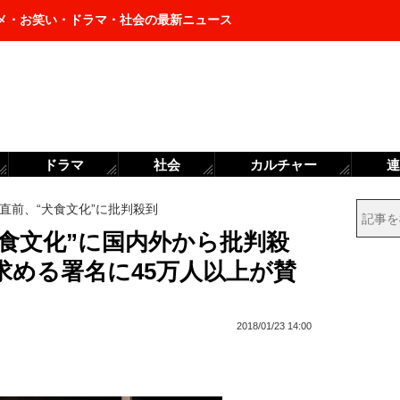
メ・お笑い・ドラマ・社会の最新ニュース
ドラマ
社会
カルチャー
連
直前、“犬食文化”に批判殺到
食文化”に国内外から批判殺
求める署名に45万人以上が賛
2018/01/23 14:00