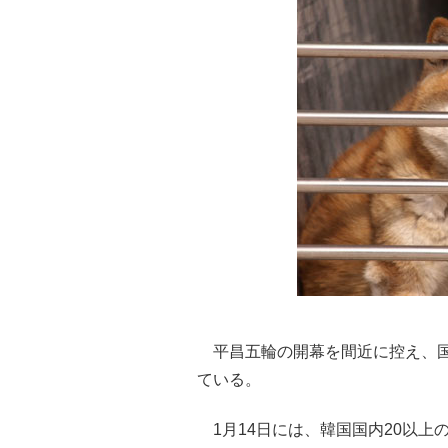
平昌五輪の開幕を間近に控え、国
ている。
1月14日には、韓国国内20以上