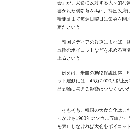
会」が、犬食に反対する大々的な
書かれた横断幕を掲げ、韓国政府
輪開幕まで毎週日曜日に集会を開
定だという。
韓国メディアの報道によれば、海
五輪のボイコットなどを求める署
上るという。
例えば、米国の動物保護団体「KOR
ット運動には、45万7,000人以
昌五輪に与える影響は少なくない
そもそも、韓国の犬食文化はこれ
っかけも1988年のソウル五輪だ
を禁止しなければ大会をボイコッ