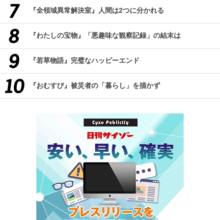
『全領域異常解決室』人間は2つに分かれる
『わたしの宝物』「悪趣味な観察記録」の結末は
『若草物語』完璧なハッピーエンド
『おむすび』被災者の「暮らし」を描かず