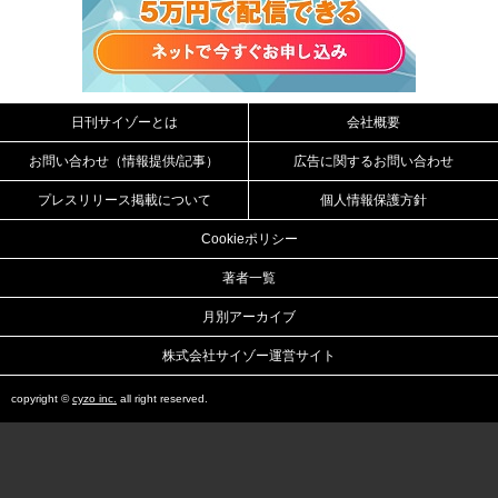
日刊サイゾーとは
会社概要
お問い合わせ（情報提供/記事）
広告に関するお問い合わせ
プレスリリース掲載について
個人情報保護方針
Cookieポリシー
著者一覧
月別アーカイブ
株式会社サイゾー運営サイト
copyright ©
cyzo inc.
all right reserved.