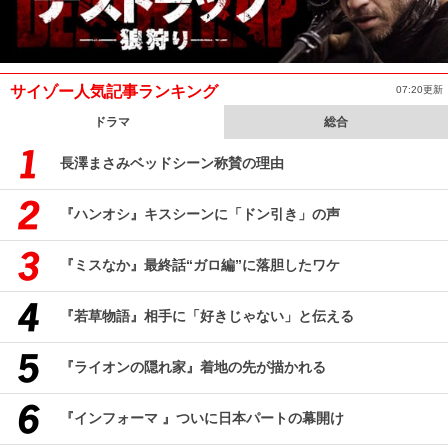
サイゾー人気記事ランキング
07:20更新
ドラマ
総合
長澤まさみベッドシーン称賛の理由
『ハンオシ』キスシーンに「ドン引き」の声
『ミスなか』最終話“ガロ編”に落胆したワケ
『若草物語』相手に「好きじゃない」と伝える
『ライオンの隠れ家』着地の先が描かれる
『インフォーマ 』ついに日本パートの幕開け