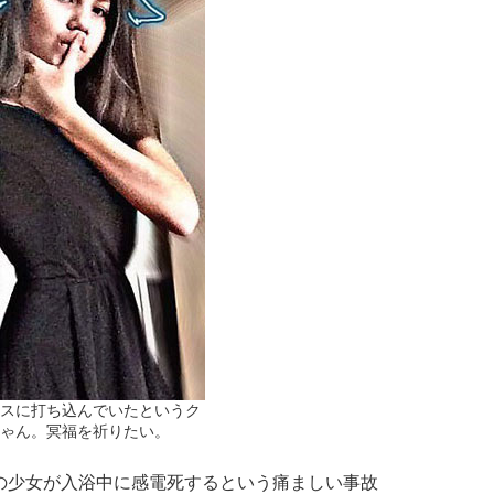
スに打ち込んでいたというク
ゃん。冥福を祈りたい。
の少女が入浴中に感電死するという痛ましい事故