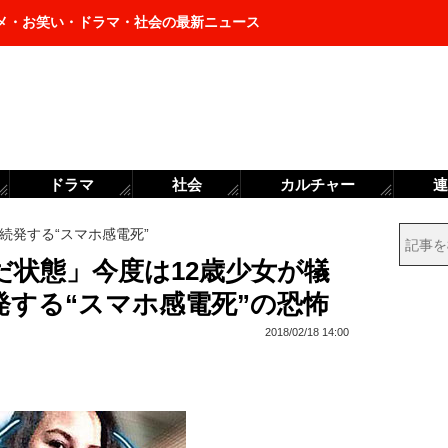
メ・お笑い・ドラマ・社会の最新ニュース
ドラマ
社会
カルチャー
連
続発する“スマホ感電死”
だ状態」今度は12歳少女が犠
発する“スマホ感電死”の恐怖
2018/02/18 14:00