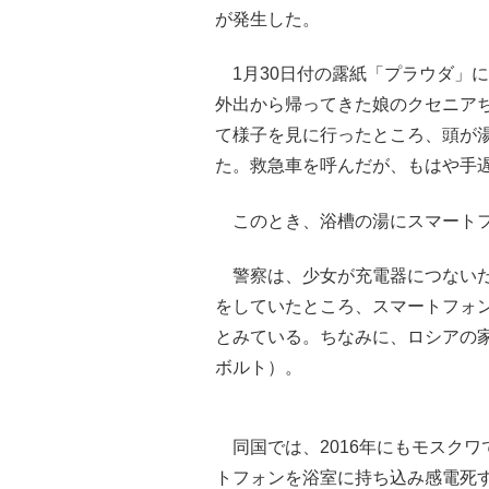
が発生した。
1月30日付の露紙「プラウダ」
外出から帰ってきた娘のクセニア
て様子を見に行ったところ、頭が
た。救急車を呼んだが、もはや手
このとき、浴槽の湯にスマートフ
警察は、少女が充電器につないだ
をしていたところ、スマートフォ
とみている。ちなみに、ロシアの家
ボルト）。
同国では、2016年にもモスクワ
トフォンを浴室に持ち込み感電死