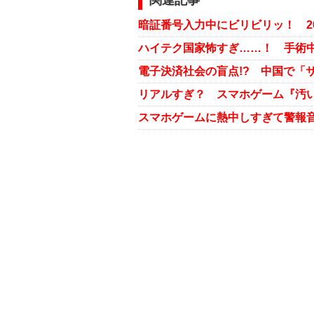
関連記事
ハイテク国家怖すぎ……！ 手術中
リアルすぎ？ スマホゲーム『汚