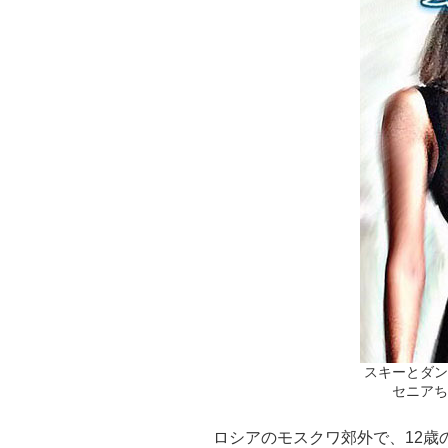
スキーとダン
セニアち
ロシアのモスクワ郊外で、12歳