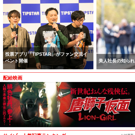
投票アプリ「TIPSTAR」がファン交流イ
ベント開催
美人社長の知られ
配給映画