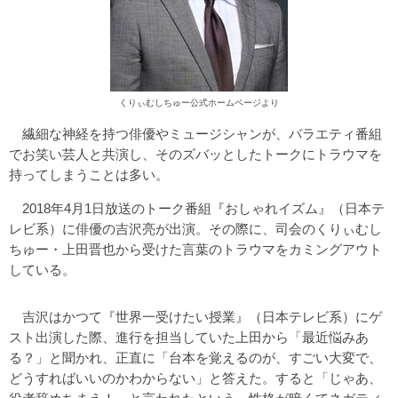
くりぃむしちゅー公式ホームページより
繊細な神経を持つ俳優やミュージシャンが、バラエティ番組
でお笑い芸人と共演し、そのズバッとしたトークにトラウマを
持ってしまうことは多い。
2018年4月1日放送のトーク番組『おしゃれイズム』（日本テ
レビ系）に俳優の吉沢亮が出演。その際に、司会のくりぃむし
ちゅー・上田晋也から受けた言葉のトラウマをカミングアウト
している。
吉沢はかつて『世界一受けたい授業』（日本テレビ系）にゲ
スト出演した際、進行を担当していた上田から「最近悩みあ
る？」と聞かれ、正直に「台本を覚えるのが、すごい大変で、
どうすればいいのかわからない」と答えた。すると「じゃあ、