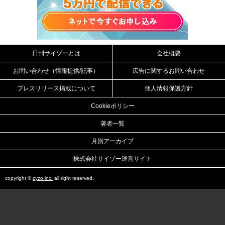
日刊サイゾーとは
会社概要
お問い合わせ（情報提供/記事）
広告に関するお問い合わせ
プレスリリース掲載について
個人情報保護方針
Cookieポリシー
著者一覧
月別アーカイブ
株式会社サイゾー運営サイト
copyright ©
cyzo inc.
all right reserved.