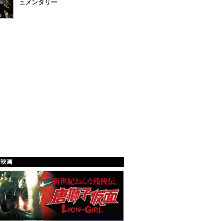
ュメンタリー
給映画