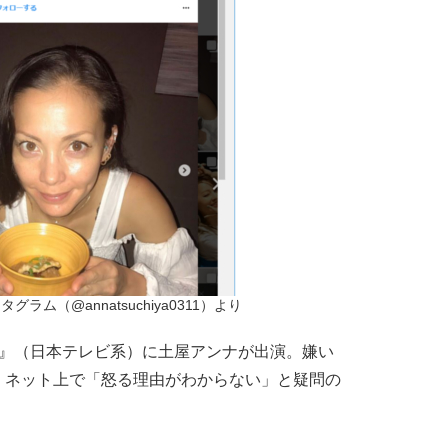
ラム（@annatsuchiya0311）より
X』（日本テレビ系）に土屋アンナが出演。嫌い
、ネット上で「怒る理由がわからない」と疑問の