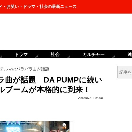
メ・お笑い・ドラマ・社会の最新ニュース
ドラマ
社会
カルチャー
連
テルマのパラパラ曲が話題
曲が話題 DA PUMPに続い
バルブームが本格的に到来！
2018/07/01 08:00