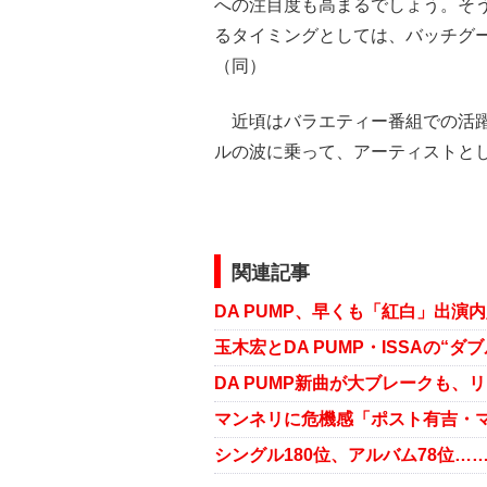
への注目度も高まるでしょう。そ
るタイミングとしては、バッチグ
（同）
近頃はバラエティー番組での活躍
ルの波に乗って、アーティストと
関連記事
玉木宏とDA PUMP・ISSAの“