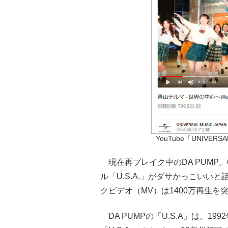
YouTube「UNIVER
現在再ブレイク中のDA PUMP。
ル「U.S.A.」がダサかっこいいと
クビデオ（MV）は1400万再生を
DA PUMPの「U.S.A」は、199