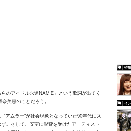
特
らのアイドル永遠NAMIE」という歌詞が出てく
安室奈美恵のことだろう。
イ
、“アムラー”が社会現象となっていた90年代にス
はず。そして、安室に影響を受けたアーティスト