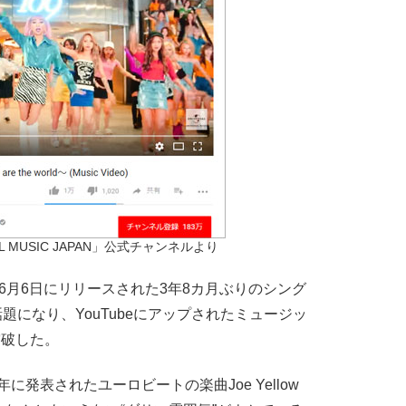
SAL MUSIC JAPAN」公式チャンネルより
6月6日にリリースされた3年8カ月ぶりのシング
話題になり、YouTubeにアップされたミュージッ
突破した。
2年に発表されたユーロビートの楽曲Joe Yellow