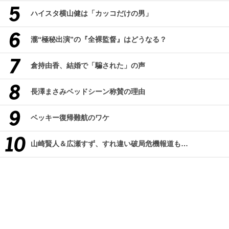
ハイスタ横山健は「カッコだけの男」
瀧“極秘出演”の『全裸監督』はどうなる？
倉持由香、結婚で「騙された」の声
長澤まさみベッドシーン称賛の理由
ベッキー復帰難航のワケ
山崎賢人＆広瀬すず、すれ違い破局危機報道も…