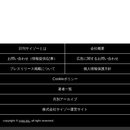
日刊サイゾーとは
会社概要
お問い合わせ（情報提供/記事）
広告に関するお問い合わせ
プレスリリース掲載について
個人情報保護方針
Cookieポリシー
著者一覧
月別アーカイブ
株式会社サイゾー運営サイト
copyright ©
cyzo inc.
all right reserved.