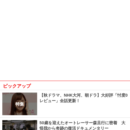
ピックアップ
【秋ドラマ、NHK大河、朝ドラ】大好評「忖度0
レビュー」全話更新！
特集
50歳を迎えたオートレーサー森且行に密着 大
怪我から奇跡の復活ドキュメンタリー