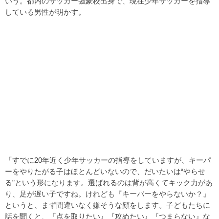
いう。都内のサッカー強豪校出身で、現在少年サッカーを指導
している男性が明かす。
「すでに20年近く少年サッカーの指導をしていますが、キーパ
ーをやりたがる子はほとんどいないので、だいたいは“やらせ
る”という形になります。選ばれるのは背が高くてキック力があ
り、足が遅い子ですね。けれども『キーパーをやらないか？』
というと、まず間違いなく嫌そうな顔をします。子どもたちに
話を聞くと、『点を取りたい』『攻めたい』『つまらない』な