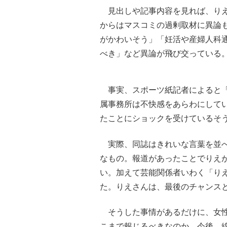
見出しや記事内容を見れば、りえ
からはマスコミの過剰取材に異論
がかわいそう」「妊活や産婦人科
べき」など異論が飛び交っている
事実、スポーツ紙記者によると「
属事務所は不快感をあらわにして
たことにショックを受けているそ
実際、同誌はきれいな言葉を並べ
なもの。報道があったことでりえ
い。加えて芸能関係者いわく「りえ
た。りえさんは、最後のチャンス
そうした事情があるだけに、女性
こまで報じるべきなのか。今後、