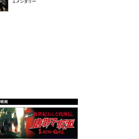
ュメンタリー
給映画