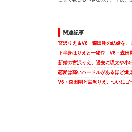
関連記事
V6・森田剛と宮沢りえ、ついにゴ