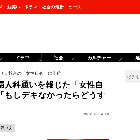
メ・お笑い・ドラマ・社会の最新ニュース
ドラマ
社会
カルチャー
連
りえ報道の「女性自身」に非難
産婦人科通いを報じた「女性自
「もしデキなかったらどうす
2018/07/11 20:00
宮沢りえ