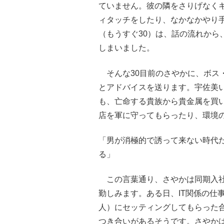
ていません。彼の隣をさりげなく
ィタッチをしたり、なかなかやり手
（もうすぐ30）は、話の流れから
しまいました。
そんな30目前のさやかに、ボス
とアドバイスを送ります。宇佐美
も、亡命する貴族から貴金属を買
店を軍に守ってもらったり、環境
「男が消極的で誘って来ない時代
る」
この言葉通り、さやかは同期入社
勤しみます。ある日、IT関係の仕
人）にセッティングしてもらった
つき合いがあるそうです。さやか