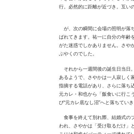
行。必然的に距離が近づき。互い
が、次の瞬間に会場の照明が落ち
ばれてきます。祐一に自分の年齢
がた迷惑でしかありません。さや
ぶやくのでした。
それから一週間後の誕生日当日。多
あるようで、さやかは一人寂しく
指摘する電話があり、さらに落ち
元カレ・和也から「飯食いに行こ
び“元カレ底なし沼”へと落ちてい
食事を終えて別れ際、結婚式のブ
われ、さやかは「受け取るだけ」