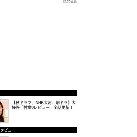
12:20更新
集
【秋ドラマ、NHK大河、朝ドラ】大
好評「忖度0レビュー」全話更新！
ンタビュー