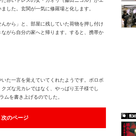
いた赤いドレスの女・カオリ（藤田ニコル）がエ
いました。玄関が一気に修羅場と化します。
せんから」と、部屋に残していた荷物を押し付け
きながら自分の家へと帰ります。すると、携帯か
いた一言を覚えていてくれたようです。ボロボ
、クズな元カレではなく、やっぱり王子様でし
コラムを書き上げるのでした。
配
次のページ