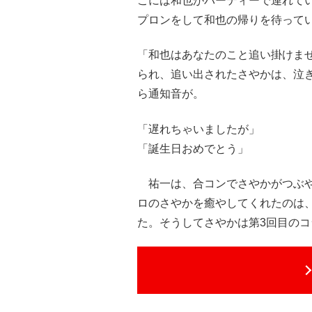
こには和也がパーティーで連れて
プロンをして和也の帰りを待って
「和也はあなたのこと追い掛けま
られ、追い出されたさやかは、泣
ら通知音が。
「遅れちゃいましたが」
「誕生日おめでとう」
祐一は、合コンでさやかがつぶや
ロのさやかを癒やしてくれたのは
た。そうしてさやかは第3回目の