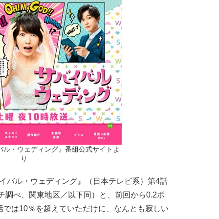
バル・ウェディング』番組公式サイトよ
り
イバル・ウェディング』（日本テレビ系）第4話
チ調べ、関東地区／以下同）と、前回から0.2ポ
話では10％を超えていただけに、なんとも寂しい