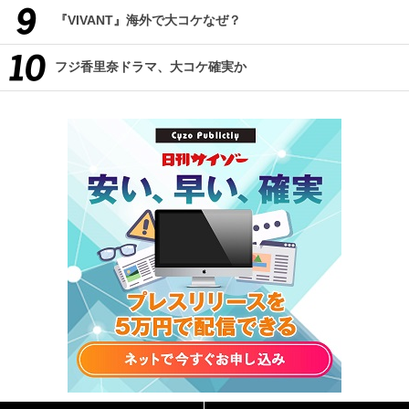
『VIVANT』海外で大コケなぜ？
フジ香里奈ドラマ、大コケ確実か