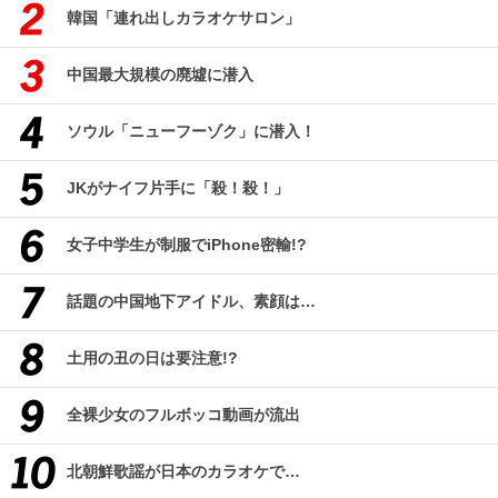
韓国「連れ出しカラオケサロン」
中国最大規模の廃墟に潜入
ソウル「ニューフーゾク」に潜入！
JKがナイフ片手に「殺！殺！」
女子中学生が制服でiPhone密輸!?
話題の中国地下アイドル、素顔は…
土用の丑の日は要注意!?
全裸少女のフルボッコ動画が流出
北朝鮮歌謡が日本のカラオケで…