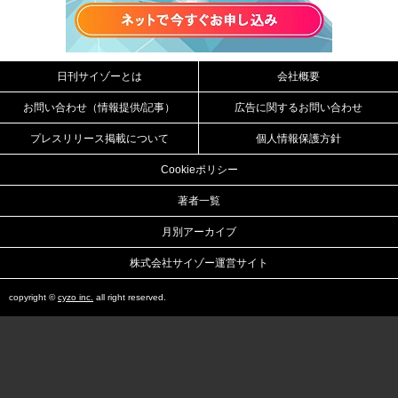
日刊サイゾーとは
会社概要
お問い合わせ（情報提供/記事）
広告に関するお問い合わせ
プレスリリース掲載について
個人情報保護方針
Cookieポリシー
著者一覧
月別アーカイブ
株式会社サイゾー運営サイト
copyright ©
cyzo inc.
all right reserved.