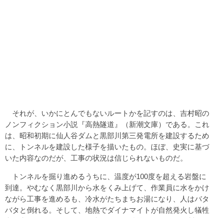
それが、いかにとんでもないルートかを記すのは、吉村昭の
ノンフィクション小説『高熱隧道』（新潮文庫）である。これ
は、昭和初期に仙人谷ダムと黒部川第三発電所を建設するため
に、トンネルを建設した様子を描いたもの。ほぼ、史実に基づ
いた内容なのだが、工事の状況は信じられないものだ。
トンネルを掘り進めるうちに、温度が100度を超える岩盤に
到達。やむなく黒部川から水をくみ上げて、作業員に水をかけ
ながら工事を進めるも、冷水がたちまちお湯になり、人はバタ
バタと倒れる。そして、地熱でダイナマイトが自然発火し犠牲