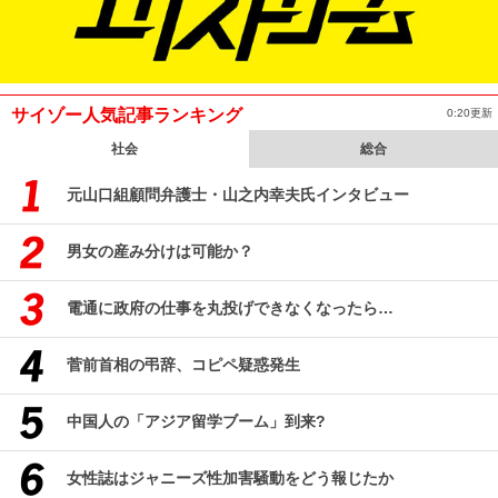
サイゾー人気記事ランキング
0:20更新
社会
総合
元山口組顧問弁護士・山之内幸夫氏インタビュー
男女の産み分けは可能か？
電通に政府の仕事を丸投げできなくなったら…
菅前首相の弔辞、コピペ疑惑発生
中国人の「アジア留学ブーム」到来?
女性誌はジャニーズ性加害騒動をどう報じたか