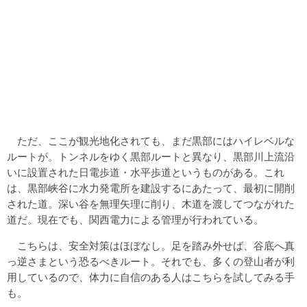
ただ、ここが観光地化されても、まだ黒部にはハイレベルな
ルートが。トンネルをゆく黒部ルートと異なり、黒部川上流沿
いに設置された日電歩道・水平歩道というものがある。これ
は、黒部峡谷に水力発電所を建設するにあたって、最初に開削
された道。深い谷を無理矢理に削り、木道を渡してつながれた
道だ。現在でも、関西電力による管理が行われている。
こちらは、安全対策はほぼなし。足を踏み外せば、谷底へ真
っ逆さまという恐るべきルート。それでも、多くの登山者が利
用しているので、体力に自信のある人はこちらを試してみる手
も。