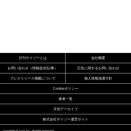
日刊サイゾーとは
会社概要
お問い合わせ（情報提供/記事）
広告に関するお問い合わせ
プレスリリース掲載について
個人情報保護方針
Cookieポリシー
著者一覧
月別アーカイブ
株式会社サイゾー運営サイト
copyright ©
cyzo inc.
all right reserved.