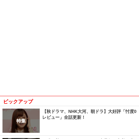
ピックアップ
【秋ドラマ、NHK大河、朝ドラ】大好評「忖度0
レビュー」全話更新！
特集