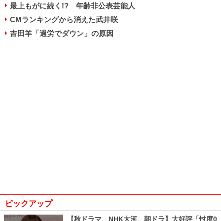
最上もがに続く!? 年齢非公表芸能人
CMランキングから消えた武井咲
吉田羊「過労でダウン」の原因
ピックアップ
【秋ドラマ、NHK大河、朝ドラ】大好評「忖度0