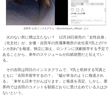
吉田羊 公式インスタグラム（@yoshidayoh_official）より
火のない所に煙は立たない？ 12月18日発売の「女性自身」
（光文社）が、女優・吉田羊の所属事務所の女社長Y氏との“ケ
ンカ別れ”を報道。独立に加え、ロンドンに演劇留学する予定で
あることから、来年のスケジュールが白紙状態だと伝えてい
る。
その吉田は同日のインスタグラムで、Y氏と乾杯する写真と
ともに「吉田羊留学するの？」「嘘が本当のように報道され
る」「来年も日本でがんばります」と報道を否定。しかし、業
界内では吉田のコメントを額面どおりに受け止めている人は少
ないという。