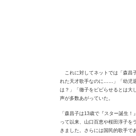
これに対してネットでは「森昌子
れた天才歌手なのに……」「幼児
は？」「徹子をビビらせるとは大
声が多数あがっていた。
「森昌子は13歳で『スター誕生！
って以来、山口百恵や桜田淳子を
きました。さらには国民的歌手で