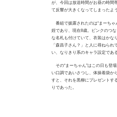
が、今回は放送時間がお昼の時間
て反響が大きくなってしまったよ
番組で披露されたのは“まーちゃ
姪であり、現在8歳。ピンクのつ
な名札も付けていて、衣装はかな
「森昌子さん？」と人に尋ねられ
い、なりきり系のキャラ設定であ
その“まーちゃん”はこの日も登
い口調であいさつし、体操着袋か
すと、それを黒柳にプレゼントす
りであった。