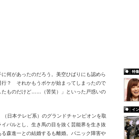
特
に何があったのだろう。美空ひばりにも認めら
退行？ それかもうボケが始まってしまったので
したものだけど……（苦笑）」といった戸惑いの
イ
』（日本テレビ系）のグランドチャンピオンを取
ライバルとし、生き馬の目を抜く芸能界を生き抜
ある森進一との結婚するも離婚。パニック障害や