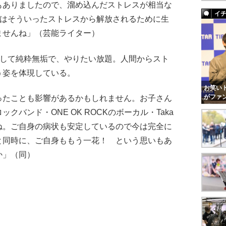
もありましたので、溜め込んだストレスが相当な
イ
”はそういったストレスから解放されるために生
ませんね」（芸能ライター）
にして純粋無垢で、やりたい放題。人間からスト
う姿を体現している。
お笑いト
がファ
ったことも影響があるかもしれません。お子さん
バンド・ONE OK ROCKのボーカル・Taka
ね。ご自身の病状も安定しているので今は完全に
と同時に、ご自身ももう一花！ という思いもあ
か」（同）