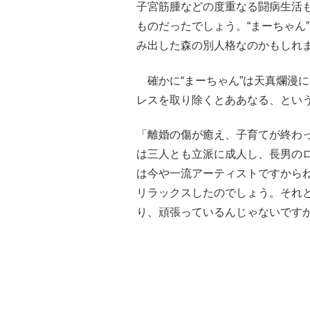
子宮筋腫などの度重なる闘病生活
ものだったでしょう。“まーちゃん
み出した森の別人格なのかもしれ
確かに“まーちゃん”は天真爛漫
レスを取り除くとああなる、とい
「離婚の傷が癒え、子育てが終わ
は三人とも立派に成人し、長男のロック
は今や一流アーティストですから
リラックスしたのでしょう。それ
り、頑張っているんじゃないです