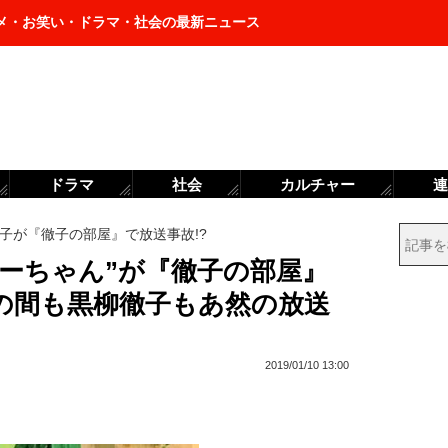
メ・お笑い・ドラマ・社会の最新ニュース
ドラマ
社会
カルチャー
連
子が『徹子の部屋』で放送事故!?
まーちゃん”が『徹子の部屋』
の間も黒柳徹子もあ然の放送
2019/01/10 13:00