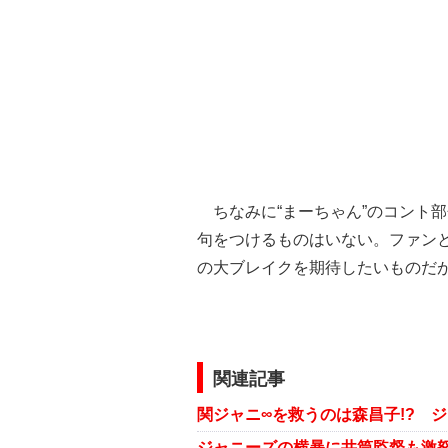
ちなみに“まーちゃん”のコント
句をつけるものはいない。ファンと
の大ブレイクを期待したいものだ
関連記事
関ジャニ∞を救うのは森昌子!? 