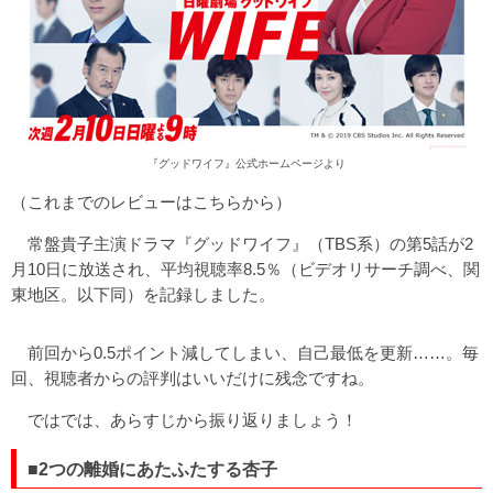
『グッドワイフ』公式ホームページより
（これまでのレビューは
こちらから
）
常盤貴子主演ドラマ『グッドワイフ』（TBS系）の第5話が2
月10日に放送され、平均視聴率8.5％（ビデオリサーチ調べ、関
東地区。以下同）を記録しました。
前回から0.5ポイント減してしまい、自己最低を更新……。毎
回、視聴者からの評判はいいだけに残念ですね。
ではでは、あらすじから振り返りましょう！
■2つの離婚にあたふたする杏子