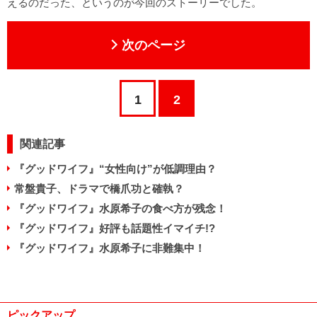
えるのだった、というのが今回のストーリーでした。
次のページ
1
2
関連記事
『グッドワイフ』“女性向け”が低調理由？
常盤貴子、ドラマで橋爪功と確執？
『グッドワイフ』水原希子の食べ方が残念！
『グッドワイフ』好評も話題性イマイチ!?
『グッドワイフ』水原希子に非難集中！
ピックアップ