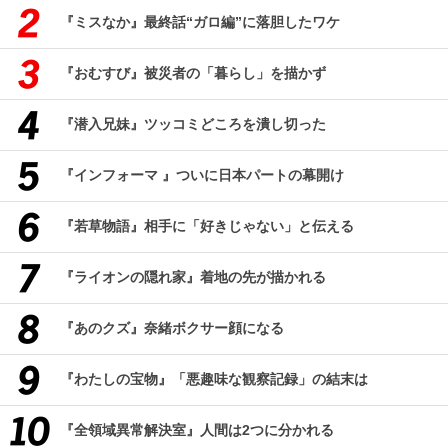
『ミスなか』最終話“ガロ編”に落胆したワケ
『おむすび』被災者の「暮らし」を描かず
『潜入兄妹』ツッコミどころを潰し切った
『インフォーマ 』ついに日本パートの幕開け
『若草物語』相手に「好きじゃない」と伝える
『ライオンの隠れ家』着地の先が描かれる
『あのクズ』奈緒ボクサー顔になる
『わたしの宝物』「悪趣味な観察記録」の結末は
『全領域異常解決室』人間は2つに分かれる