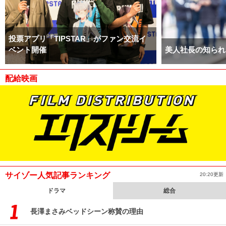
投票アプリ「TIPSTAR」がファン交流イ
ベント開催
美人社長の知られ
配給映画
サイゾー人気記事ランキング
20:20更新
ドラマ
総合
長澤まさみベッドシーン称賛の理由