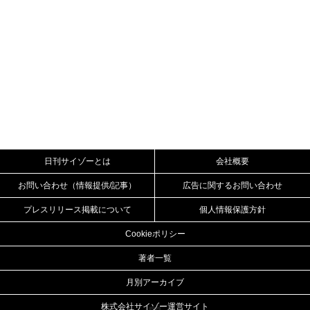
日刊サイゾーとは
会社概要
お問い合わせ（情報提供/記事）
広告に関するお問い合わせ
プレスリリース掲載について
個人情報保護方針
Cookieポリシー
著者一覧
月別アーカイブ
株式会社サイゾー運営サイト