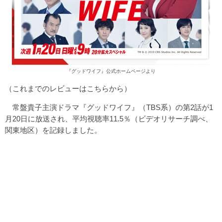
『グッドワイフ』公式ホームページより
（これまでのレビューは
こちら
から）
常盤貴子主演ドラマ『グッドワイフ』（TBS系）の第2話が1
月20日に放送され、平均視聴率11.5％（ビデオリサーチ調べ、
関東地区）を記録しました。