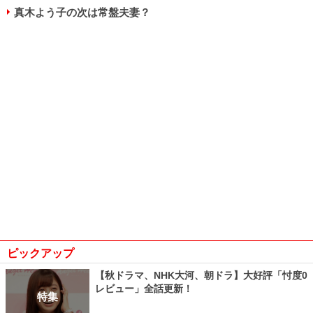
真木よう子の次は常盤夫妻？
ピックアップ
【秋ドラマ、NHK大河、朝ドラ】大好評「忖度0
レビュー」全話更新！
特集