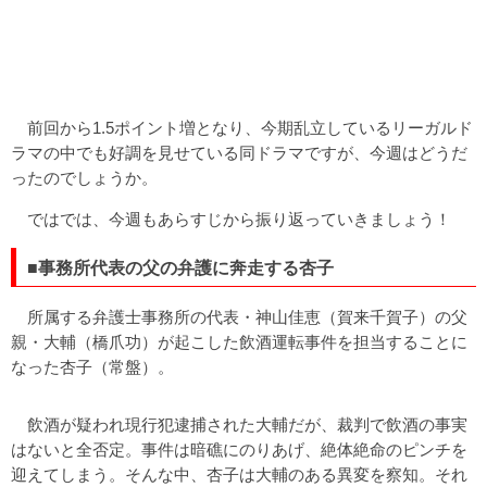
前回から1.5ポイント増となり、今期乱立しているリーガルド
ラマの中でも好調を見せている同ドラマですが、今週はどうだ
ったのでしょうか。
ではでは、今週もあらすじから振り返っていきましょう！
■事務所代表の父の弁護に奔走する杏子
所属する弁護士事務所の代表・神山佳恵（賀来千賀子）の父
親・大輔（橋爪功）が起こした飲酒運転事件を担当することに
なった杏子（常盤）。
飲酒が疑われ現行犯逮捕された大輔だが、裁判で飲酒の事実
はないと全否定。事件は暗礁にのりあげ、絶体絶命のピンチを
迎えてしまう。そんな中、杏子は大輔のある異変を察知。それ