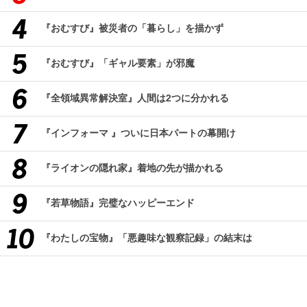
『おむすび』被災者の「暮らし」を描かず
『おむすび』「ギャル要素」が邪魔
『全領域異常解決室』人間は2つに分かれる
『インフォーマ 』ついに日本パートの幕開け
『ライオンの隠れ家』着地の先が描かれる
『若草物語』完璧なハッピーエンド
『わたしの宝物』「悪趣味な観察記録」の結末は