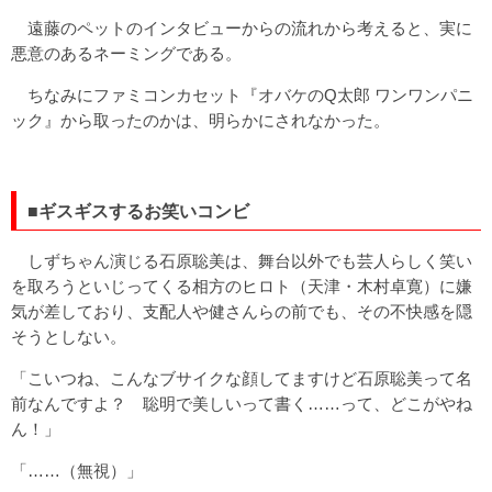
遠藤のペットのインタビューからの流れから考えると、実に
悪意のあるネーミングである。
ちなみにファミコンカセット『オバケのQ太郎 ワンワンパニ
ック』から取ったのかは、明らかにされなかった。
■ギスギスするお笑いコンビ
しずちゃん演じる石原聡美は、舞台以外でも芸人らしく笑い
を取ろうといじってくる相方のヒロト（天津・木村卓寛）に嫌
気が差しており、支配人や健さんらの前でも、その不快感を隠
そうとしない。
「こいつね、こんなブサイクな顔してますけど石原聡美って名
前なんですよ？ 聡明で美しいって書く……って、どこがやね
ん！」
「……（無視）」