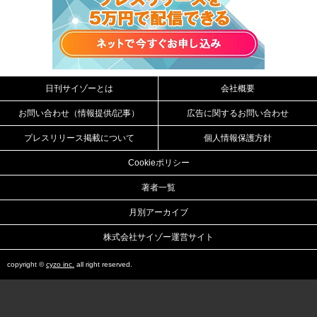
日刊サイゾーとは
会社概要
お問い合わせ（情報提供/記事）
広告に関するお問い合わせ
プレスリリース掲載について
個人情報保護方針
Cookieポリシー
著者一覧
月別アーカイブ
株式会社サイゾー運営サイト
copyright ©
cyzo inc.
all right reserved.