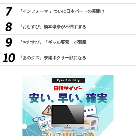
『インフォーマ 』ついに日本パートの幕開け
『おむすび』橋本環奈が不憫すぎる
『おむすび』「ギャル要素」が邪魔
『あのクズ』奈緒ボクサー顔になる