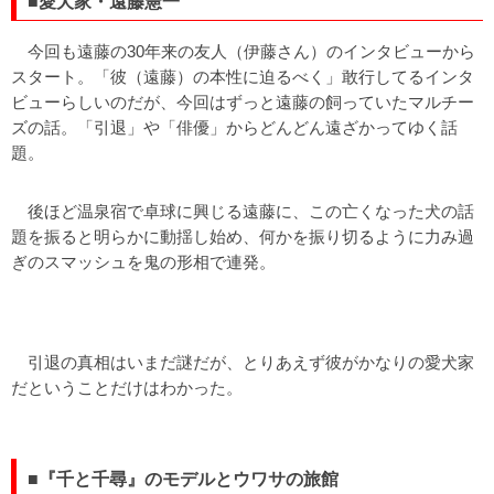
■愛犬家・遠藤憲一
今回も遠藤の30年来の友人（伊藤さん）のインタビューから
スタート。「彼（遠藤）の本性に迫るべく」敢行してるインタ
ビューらしいのだが、今回はずっと遠藤の飼っていたマルチー
ズの話。「引退」や「俳優」からどんどん遠ざかってゆく話
題。
後ほど温泉宿で卓球に興じる遠藤に、この亡くなった犬の話
題を振ると明らかに動揺し始め、何かを振り切るように力み過
ぎのスマッシュを鬼の形相で連発。
引退の真相はいまだ謎だが、とりあえず彼がかなりの愛犬家
だということだけはわかった。
■『千と千尋』のモデルとウワサの旅館