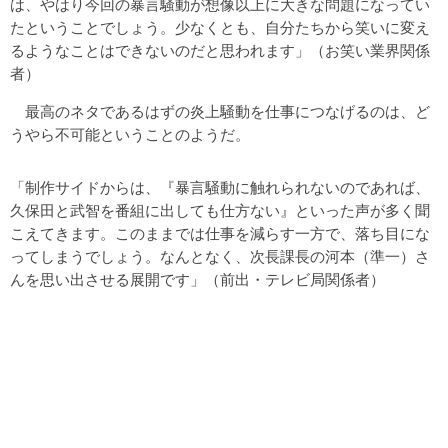
は、やはり今回の暴言騒動が想像以上に大きな問題になってい
たということでしょう。少なくとも、自分たちから笑いに変え
るようなことはできないのだと思われます」（お笑い業界関係
者）
最高のネタであるはずの炎上騒動を仕事につなげるのは、ど
うやら不可能ということのようだ。
「制作サイドからは、『暴言騒動に触れられないのであれば、
久保田と武智を番組に出しても仕方ない』といった声が多く聞
こえてきます。このままでは仕事を減らす一方で、落ち目にな
ってしまうでしょう。なんとなく、次長課長の河本（準一）さ
んを思い出させる展開です」（前出・テレビ局関係者）