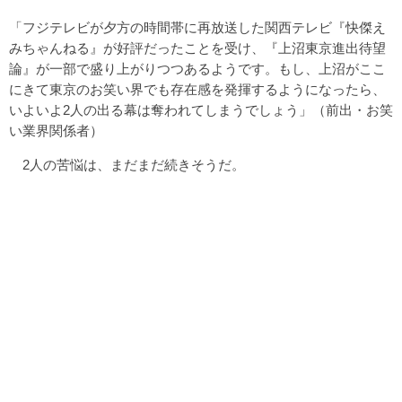
「フジテレビが夕方の時間帯に再放送した関西テレビ『快傑え
みちゃんねる』が好評だったことを受け、『上沼東京進出待望
論』が一部で盛り上がりつつあるようです。もし、上沼がここ
にきて東京のお笑い界でも存在感を発揮するようになったら、
いよいよ2人の出る幕は奪われてしまうでしょう」（前出・お笑
い業界関係者）
2人の苦悩は、まだまだ続きそうだ。