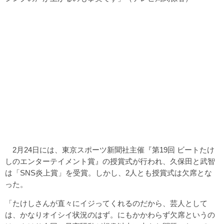
2月24日には、東京スポーツ新聞社主催『第19回 ビートたけ
しのエンターテイメント賞』の授賞式が行われ、久保田と武智
は「SNS炎上賞」を受賞。しかし、2人とも授賞式は欠席とな
った。
「たけしさんが直々にイジってくれるのだから、芸人として
は、かなりオイシイ状況のはず。にもかかわらず欠席というの