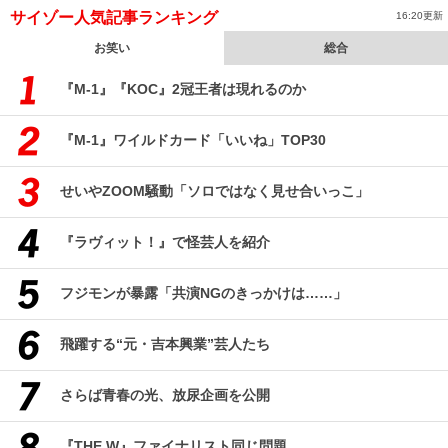
サイゾー人気記事ランキング
16:20更新
お笑い
総合
『M-1』『KOC』2冠王者は現れるのか
『M-1』ワイルドカード「いいね」TOP30
せいやZOOM騒動「ソロではなく見せ合いっこ」
『ラヴィット！』で怪芸人を紹介
フジモンが暴露「共演NGのきっかけは……」
飛躍する“元・吉本興業”芸人たち
さらば青春の光、放尿企画を公開
『THE W』ファイナリスト同じ問題