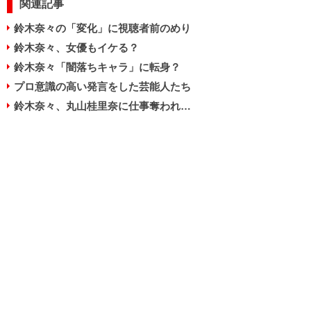
関連記事
鈴木奈々の「変化」に視聴者前のめり
鈴木奈々、女優もイケる？
鈴木奈々「闇落ちキャラ」に転身？
プロ意識の高い発言をした芸能人たち
鈴木奈々、丸山桂里奈に仕事奪われ…