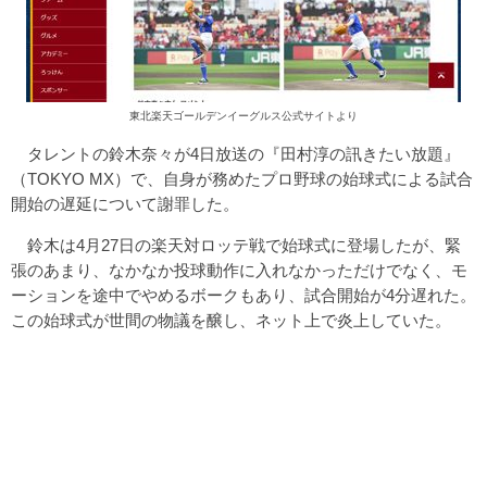
東北楽天ゴールデンイーグルス公式サイトより
タレントの鈴木奈々が4日放送の『田村淳の訊きたい放題』
（TOKYO MX）で、自身が務めたプロ野球の始球式による試合
開始の遅延について謝罪した。
鈴木は4月27日の楽天対ロッテ戦で始球式に登場したが、緊
張のあまり、なかなか投球動作に入れなかっただけでなく、モ
ーションを途中でやめるボークもあり、試合開始が4分遅れた。
この始球式が世間の物議を醸し、ネット上で炎上していた。