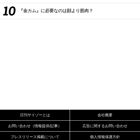
『金カム』に必要なのは顔より筋肉？
日刊サイゾーとは
会社概要
お問い合わせ（情報提供/記事）
広告に関するお問い合わせ
プレスリリース掲載について
個人情報保護方針