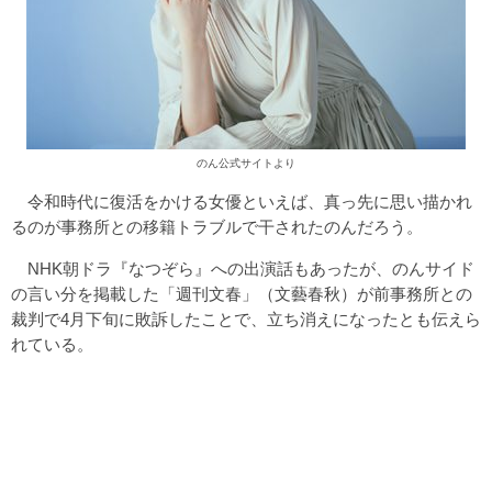
のん公式サイトより
令和時代に復活をかける女優といえば、真っ先に思い描かれ
るのが事務所との移籍トラブルで干されたのんだろう。
NHK朝ドラ『なつぞら』への出演話もあったが、のんサイド
の言い分を掲載した「週刊文春」（文藝春秋）が前事務所との
裁判で4月下旬に敗訴したことで、立ち消えになったとも伝えら
れている。