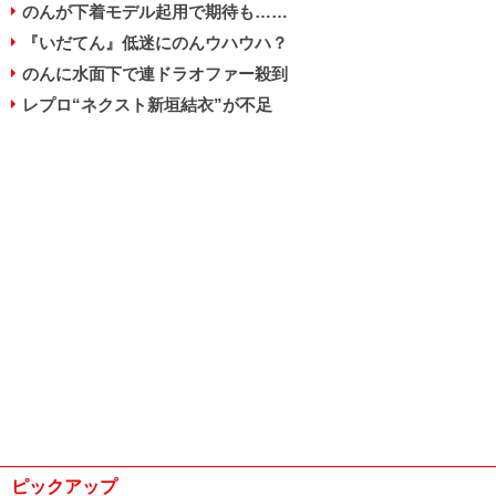
のんが下着モデル起用で期待も……
『いだてん』低迷にのんウハウハ？
のんに水面下で連ドラオファー殺到
レプロ“ネクスト新垣結衣”が不足
ピックアップ