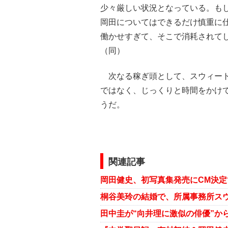
少々厳しい状況となっている。も
岡田についてはできるだけ慎重に
働かせすぎて、そこで消耗されて
（同）
次なる稼ぎ頭として、スウィート
ではなく、じっくりと時間をかけ
うだ。
関連記事