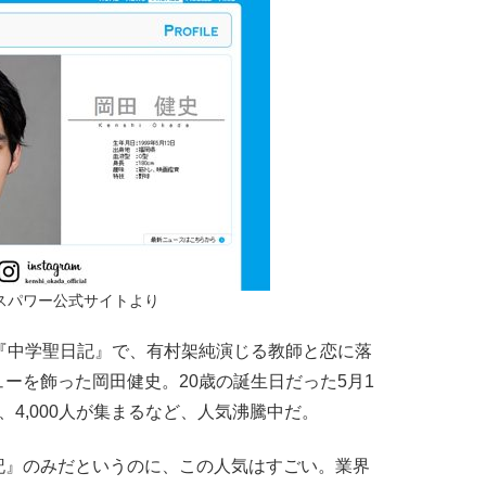
スパワー公式サイトより
『中学聖日記』で、有村架純演じる教師と恋に落
ーを飾った岡田健史。20歳の誕生日だった5月1
4,000人が集まるなど、人気沸騰中だ。
記』のみだというのに、この人気はすごい。業界