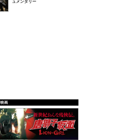
ュメンタリー
給映画