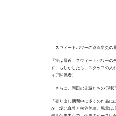
スウィートパワーの路線変更の背
「実は最近、スウィートパワーの
す。もしかしたら、スタッフの入
ィア関係者）
さらに、岡田の先輩たちの“現状
「売り出し期間中に多くの作品に
が、堀北真希と桐谷美玲。堀北は
デル仕事中心で、仕事のペースは