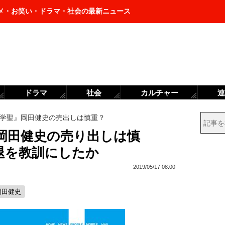
メ・お笑い・ドラマ・社会の最新ニュース
ドラマ
社会
カルチャー
連
学聖』岡田健史の売出しは慎重？
岡田健史の売り出しは慎
退を教訓にしたか
2019/05/17 08:00
岡田健史