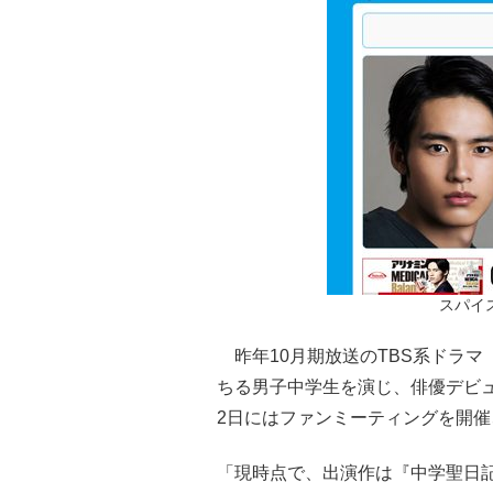
スパイ
昨年10月期放送のTBS系ドラマ
ちる男子中学生を演じ、俳優デビュ
2日にはファンミーティングを開催、
「現時点で、出演作は『中学聖日