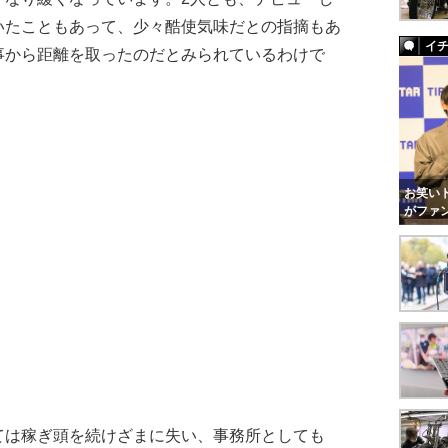
いたこともあって、少々酷使気味だとの指摘もあ
イ
事から距離を取ったのだとみられているわけで
お笑いト
がファ
は稼ぎ頭を続けざまに失い、事務所としても