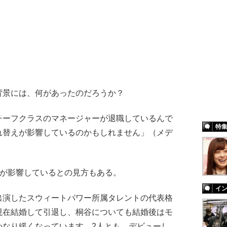
景には、何があったのだろうか？
チーフクラスのマネージャーが退職しているんで
特
れ替えが影響しているのかもしれません」（メデ
”が影響しているとの見方もある。
イ
出演したスウィートパワー所属タレントの代表格
現在結婚して引退し、桐谷についても結婚後はモ
かなり緩くなっています。2人とも、デビューし